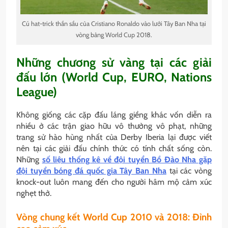
Cú hat-trick thần sầu của Cristiano Ronaldo vào lưới Tây Ban Nha tại
vòng bảng World Cup 2018.
Những chương sử vàng tại các giải
đấu lớn (World Cup, EURO, Nations
League)
Không giống các cặp đấu láng giềng khác vốn diễn ra
nhiều ở các trận giao hữu vô thưởng vô phạt, những
trang sử hào hùng nhất của Derby Iberia lại được viết
nên tại các giải đấu chính thức có tính chất sống còn.
Những
số liệu thống kê về đội tuyển Bồ Đào Nha gặp
đội tuyển bóng đá quốc gia Tây Ban Nha
tại các vòng
knock-out luôn mang đến cho người hâm mộ cảm xúc
nghẹt thở.
Vòng chung kết World Cup 2010 và 2018: Đỉnh