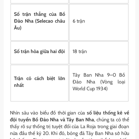
Số trận thắng của Bồ
Đào Nha (Selecao châu
6 trận
Âu)
Số trận hòa giữa hai đội
18 trận
Tây Ban Nha 9–0 Bồ
Trận có cách biệt lớn
Đào Nha (Vòng loại
nhất
World Cup 1934)
Nhìn sâu vào biểu đồ thời gian của
số liệu thống kê về
đội tuyển Bồ Đào Nha và Tây Ban Nha
, chúng ta có thể
thấy rõ sự thống trị tuyệt đối của La Roja trong giai đoạn
nửa đầu thế kỷ 20. Khi đó, bóng đá Tây Ban Nha sở hữu