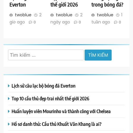
Everton
thế giới 2026
trong bóng đá?
twoblue
2
twoblue
2
twoblue
1
giờ ago
ngày ago
tuần ago
0
0
0
Tìm
kiếm
cho:
Lịch sử câu lạc bộ bóng đá Everton
Top 10 cầu thủ đẹp trai nhất thế giới 2026
Huấn luyện viên Mourinho và thành công với Chelsea
Hồ sơ danh thủ: Cầu thủ Khuất Văn Khang là ai?