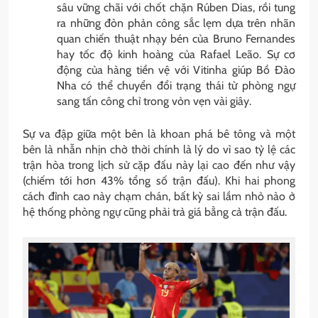
sâu vững chãi với chốt chặn Rúben Dias, rồi tung
ra những đòn phản công sắc lẹm dựa trên nhãn
quan chiến thuật nhạy bén của Bruno Fernandes
hay tốc độ kinh hoàng của Rafael Leão. Sự cơ
động của hàng tiền vệ với Vitinha giúp Bồ Đào
Nha có thể chuyển đổi trạng thái từ phòng ngự
sang tấn công chỉ trong vỏn vẹn vài giây.
Sự va đập giữa một bên là khoan phá bê tông và một
bên là nhẫn nhịn chờ thời chính là lý do vì sao tỷ lệ các
trận hòa trong lịch sử cặp đấu này lại cao đến như vậy
(chiếm tới hơn 43% tổng số trận đấu). Khi hai phong
cách đỉnh cao này chạm chán, bất kỳ sai lầm nhỏ nào ở
hệ thống phòng ngự cũng phải trả giá bằng cả trận đấu.