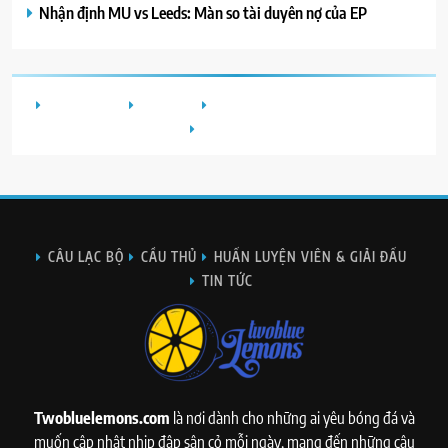
Nhận định MU vs Leeds: Màn so tài duyên nợ của EP
CÂU LẠC BỘ
CẦU THỦ
HUẤN LUYỆN VIÊN & GIẢI ĐẤU
TIN TỨC
CÂU LẠC BỘ
CẦU THỦ
HUẤN LUYỆN VIÊN & GIẢI ĐẤU
TIN TỨC
Twobluelemons.com
là nơi dành cho những ai yêu bóng đá và
muốn cập nhật nhịp đập sân cỏ mỗi ngày, mang đến những câu