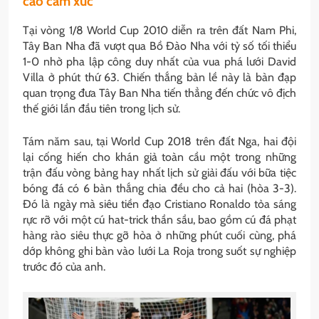
cao cảm xúc
Tại vòng 1/8 World Cup 2010 diễn ra trên đất Nam Phi,
Tây Ban Nha đã vượt qua Bồ Đào Nha với tỷ số tối thiểu
1-0 nhờ pha lập công duy nhất của vua phá lưới David
Villa ở phút thứ 63. Chiến thắng bản lề này là bàn đạp
quan trọng đưa Tây Ban Nha tiến thẳng đến chức vô địch
thế giới lần đầu tiên trong lịch sử.
Tám năm sau, tại World Cup 2018 trên đất Nga, hai đội
lại cống hiến cho khán giả toàn cầu một trong những
trận đấu vòng bảng hay nhất lịch sử giải đấu với bữa tiệc
bóng đá có 6 bàn thắng chia đều cho cả hai (hòa 3-3).
Đó là ngày mà siêu tiền đạo Cristiano Ronaldo tỏa sáng
rực rỡ với một cú hat-trick thần sầu, bao gồm cú đá phạt
hàng rào siêu thực gỡ hòa ở những phút cuối cùng, phá
dớp không ghi bàn vào lưới La Roja trong suốt sự nghiệp
trước đó của anh.