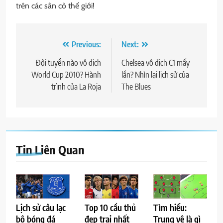
trên các sân cỏ thế giới!
Điều
Previous:
Next:
hướng
Đội tuyển nào vô địch
Chelsea vô địch C1 mấy
World Cup 2010? Hành
lần? Nhìn lại lịch sử của
bài
trình của La Roja
The Blues
viết
Tin Liên Quan
Lịch sử câu lạc
Top 10 cầu thủ
Tìm hiểu:
bộ bóng đá
đẹp trai nhất
Trung vệ là gì