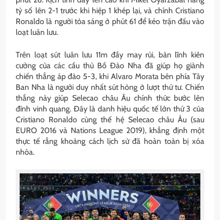
tỷ số lên 2-1 trước khi hiệp 1 khép lại, và chính Cristiano
Ronaldo là người tỏa sáng ở phút 61 để kéo trận đấu vào
loạt luân lưu.
Trên loạt sút luân lưu 11m đầy may rủi, bản lĩnh kiên
cường của các cầu thủ Bồ Đào Nha đã giúp họ giành
chiến thắng áp đảo 5-3, khi Alvaro Morata bên phía Tây
Ban Nha là người duy nhất sút hỏng ở lượt thứ tư. Chiến
thắng này giúp Selecao châu Âu chính thức bước lên
đỉnh vinh quang. Đây là danh hiệu quốc tế lớn thứ 3 của
Cristiano Ronaldo cùng thế hệ Selecao châu Âu (sau
EURO 2016 và Nations League 2019), khẳng định một
thực tế rằng khoảng cách lịch sử đã hoàn toàn bị xóa
nhòa.