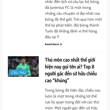
nhắc đến lịch sử câu lạc bộ bóng
đá Juventus FC là một trong
những câu chuyện vĩ đại nhất của
bóng đá thế giới. Trải qua hơn một
thế kỷ phát triển, đội bóng thành
Turin đã khẳng định vị thế hàng
đầu tại Ý
Read More
Thủ môn cao nhất thế giới
hiện nay gọi tên ai? Top 8
người gác đền sở hữu chiều
CẦU THỦ
cao “khủng”
Trong bóng đá hiện đại, chiều cao
luôn là một trong những lợi thế
cực kỳ quan trọng đối với các thủ
môn. Một người gác đền sở hữu