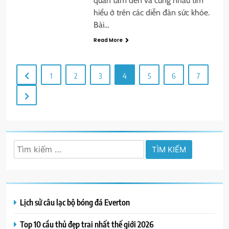
quan tâm đến và cùng nhau tìm
hiểu ở trên các diễn đàn sức khỏe.
Bài…
Read More
1
2
3
4
5
6
7
Tìm
kiếm
cho:
Lịch sử câu lạc bộ bóng đá Everton
Top 10 cầu thủ đẹp trai nhất thế giới 2026