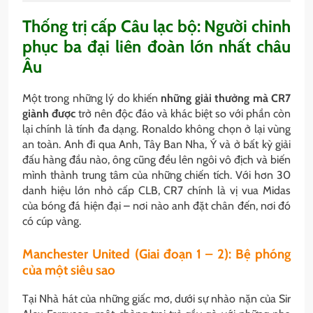
Thống trị cấp Câu lạc bộ: Người chinh
phục ba đại liên đoàn lớn nhất châu
Âu
Một trong những lý do khiến
những giải thưởng mà CR7
giành được
trở nên độc đáo và khác biệt so với phần còn
lại chính là tính đa dạng. Ronaldo không chọn ở lại vùng
an toàn. Anh đi qua Anh, Tây Ban Nha, Ý và ở bất kỳ giải
đấu hàng đầu nào, ông cũng đều lên ngôi vô địch và biến
mình thành trung tâm của những chiến tích. Với hơn 30
danh hiệu lớn nhỏ cấp CLB, CR7 chính là vị vua Midas
của bóng đá hiện đại – nơi nào anh đặt chân đến, nơi đó
có cúp vàng.
Manchester United (Giai đoạn 1 – 2): Bệ phóng
của một siêu sao
Tại Nhà hát của những giấc mơ, dưới sự nhào nặn của Sir