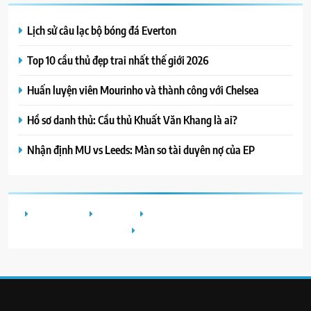
Lịch sử câu lạc bộ bóng đá Everton
Top 10 cầu thủ đẹp trai nhất thế giới 2026
Huấn luyện viên Mourinho và thành công với Chelsea
Hồ sơ danh thủ: Cầu thủ Khuất Văn Khang là ai?
Nhận định MU vs Leeds: Màn so tài duyên nợ của EP
CÂU LẠC BỘ
CẦU THỦ
HUẤN LUYỆN VIÊN & GIẢI ĐẤU
TIN TỨC