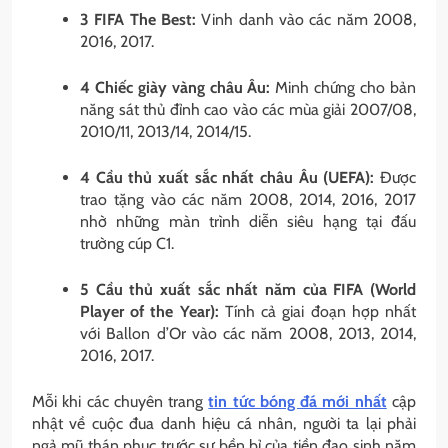
3 FIFA The Best:
Vinh danh vào các năm 2008,
2016, 2017.
4 Chiếc giày vàng châu Âu:
Minh chứng cho bản
năng sát thủ đỉnh cao vào các mùa giải 2007/08,
2010/11, 2013/14, 2014/15.
4 Cầu thủ xuất sắc nhất châu Âu (UEFA):
Được
trao tặng vào các năm 2008, 2014, 2016, 2017
nhờ những màn trình diễn siêu hạng tại đấu
trường cúp C1.
5 Cầu thủ xuất sắc nhất năm của FIFA (World
Player of the Year):
Tính cả giai đoạn hợp nhất
với Ballon d’Or vào các năm 2008, 2013, 2014,
2016, 2017.
Mỗi khi các chuyên trang
tin tức bóng đá mới nhất
cập
nhật về cuộc đua danh hiệu cá nhân, người ta lại phải
ngả mũ thán phục trước sự bền bỉ của tiền đạo sinh năm