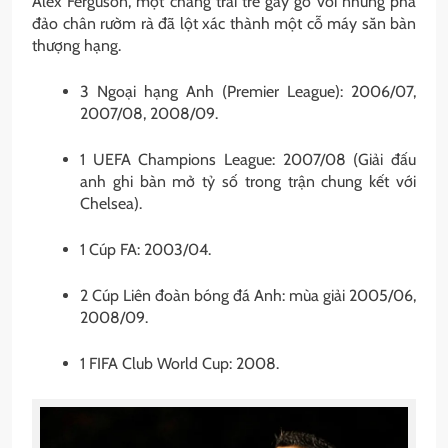
Alex Ferguson, một chàng trai trẻ gầy gò với những pha
đảo chân rườm rà đã lột xác thành một cỗ máy săn bàn
thượng hạng.
3 Ngoại hạng Anh (Premier League): 2006/07,
2007/08, 2008/09.
1 UEFA Champions League: 2007/08 (Giải đấu
anh ghi bàn mở tỷ số trong trận chung kết với
Chelsea).
1 Cúp FA: 2003/04.
2 Cúp Liên đoàn bóng đá Anh: mùa giải 2005/06,
2008/09.
1 FIFA Club World Cup: 2008.