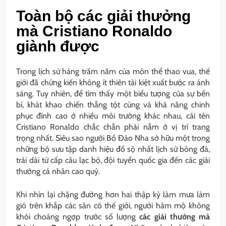
Toàn bộ các giải thưởng
mà Cristiano Ronaldo
giành được
Trong lịch sử hàng trăm năm của môn thể thao vua, thế
giới đã chứng kiến không ít thiên tài kiệt xuất bước ra ánh
sáng. Tuy nhiên, để tìm thấy một biểu tượng của sự bền
bỉ, khát khao chiến thắng tột cùng và khả năng chinh
phục đỉnh cao ở nhiều môi trường khác nhau, cái tên
Cristiano Ronaldo chắc chắn phải nằm ở vị trí trang
trọng nhất. Siêu sao người Bồ Đào Nha sở hữu một trong
những bộ sưu tập danh hiệu đồ sộ nhất lịch sử bóng đá,
trải dài từ cấp câu lạc bộ, đội tuyển quốc gia đến các giải
thưởng cá nhân cao quý.
Khi nhìn lại chặng đường hơn hai thập kỷ làm mưa làm
gió trên khắp các sân cỏ thế giới, người hâm mộ không
khỏi choáng ngợp trước số lượng
các giải thưởng mà