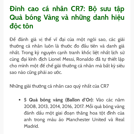
Đỉnh cao cá nhân CR7: Bộ sưu tập
Quả bóng Vàng và những danh hiệu
độc tôn
Để đánh giá vị thế vĩ đại của một ngôi sao, các giải
thưởng cá nhân luôn là thước đo đầu tiên và danh giá
nhất. Trong kỷ nguyên cạnh tranh khốc liệt nhất lịch sử
cùng đại kình địch Lionel Messi, Ronaldo đã tự thiết lập
cho mình một đế chế giải thưởng cá nhân mà bất kỳ siêu
sao nào cũng phải ao ước.
Những giải thưởng cá nhân cao quý nhất của CR7
5 Quả bóng vàng (Ballon d’Or):
Vào các năm
2008, 2013, 2014, 2016, 2017. Mỗi quả bóng vàng
đánh dấu một giai đoạn thăng hoa tột đỉnh của
anh trong màu áo Manchester United và Real
Madrid.