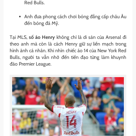
Red Bulls.
Anh đưa phong cách chơi bóng đẳng cấp châu Âu
đến bóng đá Mỹ.
Tại MLS,
số áo Henry
không chỉ là di sản của Arsenal đi
theo anh mà còn là cách Henry giữ sự liền mạch trong
hình ảnh cá nhân. Khi nhìn chiếc áo 14 của New York Red
Bulls, người ta vẫn nhớ đến tiền đạo từng làm khuynh
đảo Premier League.