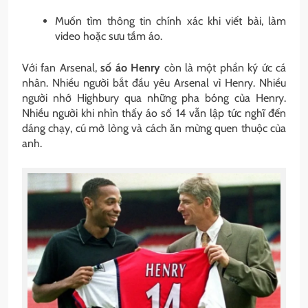
Muốn tìm thông tin chính xác khi viết bài, làm
video hoặc sưu tầm áo.
Với fan Arsenal,
số áo Henry
còn là một phần ký ức cá
nhân. Nhiều người bắt đầu yêu Arsenal vì Henry. Nhiều
người nhớ Highbury qua những pha bóng của Henry.
Nhiều người khi nhìn thấy áo số 14 vẫn lập tức nghĩ đến
dáng chạy, cú mở lòng và cách ăn mừng quen thuộc của
anh.