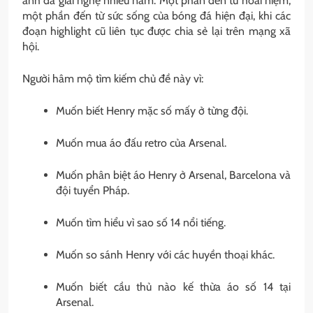
anh đã giải nghệ nhiều năm. Một phần đến từ hoài niệm,
một phần đến từ sức sống của bóng đá hiện đại, khi các
đoạn highlight cũ liên tục được chia sẻ lại trên mạng xã
hội.
Người hâm mộ tìm kiếm chủ đề này vì:
Muốn biết Henry mặc số mấy ở từng đội.
Muốn mua áo đấu retro của Arsenal.
Muốn phân biệt áo Henry ở Arsenal, Barcelona và
đội tuyển Pháp.
Muốn tìm hiểu vì sao số 14 nổi tiếng.
Muốn so sánh Henry với các huyền thoại khác.
Muốn biết cầu thủ nào kế thừa áo số 14 tại
Arsenal.