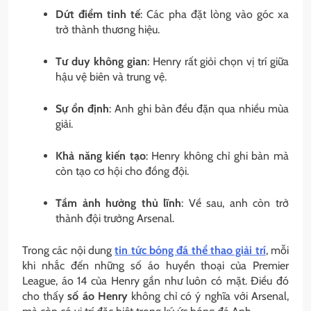
Dứt điểm tinh tế
: Các pha đặt lòng vào góc xa
trở thành thương hiệu.
Tư duy không gian
: Henry rất giỏi chọn vị trí giữa
hậu vệ biên và trung vệ.
Sự ổn định
: Anh ghi bàn đều đặn qua nhiều mùa
giải.
Khả năng kiến tạo
: Henry không chỉ ghi bàn mà
còn tạo cơ hội cho đồng đội.
Tầm ảnh hưởng thủ lĩnh
: Về sau, anh còn trở
thành đội trưởng Arsenal.
Trong các nội dung
tin tức bóng đá thể thao giải trí
, mỗi
khi nhắc đến những số áo huyền thoại của Premier
League, áo 14 của Henry gần như luôn có mặt. Điều đó
cho thấy
số áo Henry
không chỉ có ý nghĩa với Arsenal,