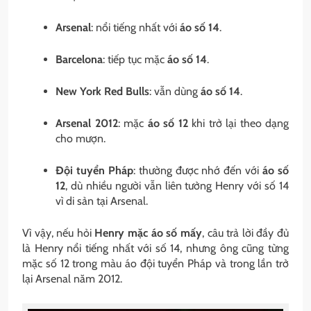
Arsenal
: nổi tiếng nhất với
áo số 14
.
Barcelona
: tiếp tục mặc
áo số 14
.
New York Red Bulls
: vẫn dùng
áo số 14
.
Arsenal 2012
: mặc
áo số 12
khi trở lại theo dạng
cho mượn.
Đội tuyển Pháp
: thường được nhớ đến với
áo số
12
, dù nhiều người vẫn liên tưởng Henry với số 14
vì di sản tại Arsenal.
Vì vậy, nếu hỏi
Henry mặc áo số mấy
, câu trả lời đầy đủ
là Henry nổi tiếng nhất với số 14, nhưng ông cũng từng
mặc số 12 trong màu áo đội tuyển Pháp và trong lần trở
lại Arsenal năm 2012.