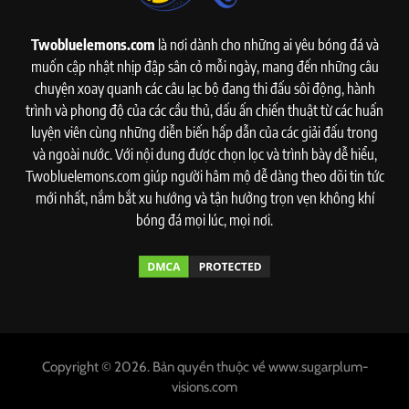
Twobluelemons.com
là nơi dành cho những ai yêu bóng đá và
muốn cập nhật nhịp đập sân cỏ mỗi ngày, mang đến những câu
chuyện xoay quanh các câu lạc bộ đang thi đấu sôi động, hành
trình và phong độ của các cầu thủ, dấu ấn chiến thuật từ các huấn
luyện viên cùng những diễn biến hấp dẫn của các giải đấu trong
và ngoài nước. Với nội dung được chọn lọc và trình bày dễ hiểu,
Twobluelemons.com giúp người hâm mộ dễ dàng theo dõi tin tức
mới nhất, nắm bắt xu hướng và tận hưởng trọn vẹn không khí
bóng đá mọi lúc, mọi nơi.
Copyright © 2026. Bản quyền thuộc về www.sugarplum-
visions.com