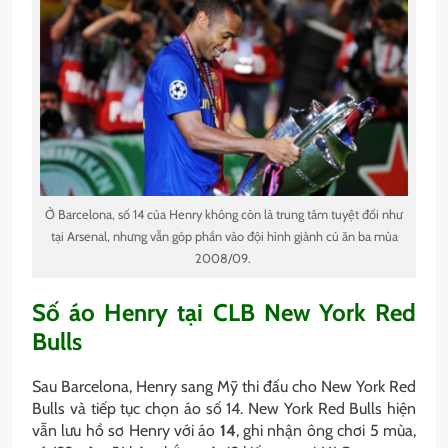
Ở Barcelona, số 14 của Henry không còn là trung tâm tuyệt đối như
tại Arsenal, nhưng vẫn góp phần vào đội hình giành cú ăn ba mùa
2008/09.
Số áo Henry tại CLB New York Red
Bulls
Sau Barcelona, Henry sang Mỹ thi đấu cho New York Red
Bulls và tiếp tục chọn áo số 14. New York Red Bulls hiện
vẫn lưu hồ sơ Henry với áo
14
, ghi nhận ông chơi 5 mùa,