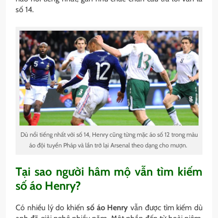
số 14.
Dù nổi tiếng nhất với số 14, Henry cũng từng mặc áo số 12 trong màu
áo đội tuyển Pháp và lần trở lại Arsenal theo dạng cho mượn.
Tại sao người hâm mộ vẫn tìm kiếm
số áo Henry?
Có nhiều lý do khiến
số áo Henry
vẫn được tìm kiếm dù