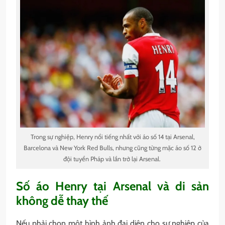
Trong sự nghiệp, Henry nổi tiếng nhất với áo số 14 tại Arsenal,
Barcelona và New York Red Bulls, nhưng cũng từng mặc áo số 12 ở
đội tuyển Pháp và lần trở lại Arsenal.
Số áo Henry tại Arsenal và di sản
không dễ thay thế
Nếu phải chọn một hình ảnh đại diện cho sự nghiệp của