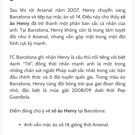
Sau khi rời Arsenal năm 2007, Henry chuyển sang
Barcelona và tiếp tục mặc áo số 14. Điều này cho thấy
số
áo Henry
đã trở thành một phần bản sắc cá nhân của
anh. Tại Barcelona, Henry không còn là trung tâm tuyệt
đối như ở Arsenal, nhưng vẫn góp mặt trong một đội
hình cực kỳ mạnh.
FC Barcelona ghi nhận Henry là cầu thủ nổi tiếng với biệt
danh “Titi”, đồng thời nhấn mạnh anh là một trong
những chân sút người Pháp xuất sắc nhất trong các trận
đấu chính thức và ở đội tuyển quốc gia. Trong màu áo
Barcelona, Henry cùng đội bóng trải qua giai đoạn đáng
nhớ, đặc biệt là mùa giải 2008/09 dưới thời Pep
Guardiola.
Điểm đáng chú ý về
số áo Henry
tại Barcelona:
Anh vẫn mặc áo số 14, giống thời Arsenal.