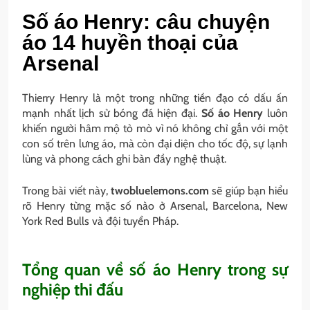
Số áo Henry: câu chuyện
áo 14 huyền thoại của
Arsenal
Thierry Henry là một trong những tiền đạo có dấu ấn
mạnh nhất lịch sử bóng đá hiện đại.
Số áo Henry
luôn
khiến người hâm mộ tò mò vì nó không chỉ gắn với một
con số trên lưng áo, mà còn đại diện cho tốc độ, sự lạnh
lùng và phong cách ghi bàn đầy nghệ thuật.
Trong bài viết này,
twobluelemons.com
sẽ giúp bạn hiểu
rõ Henry từng mặc số nào ở Arsenal, Barcelona, New
York Red Bulls và đội tuyển Pháp.
Tổng quan về số áo Henry trong sự
nghiệp thi đấu