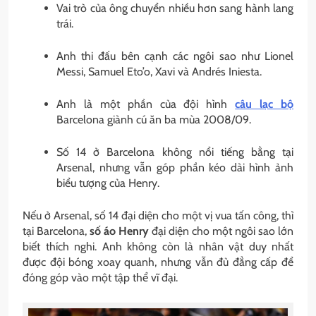
Vai trò của ông chuyển nhiều hơn sang hành lang
trái.
Anh thi đấu bên cạnh các ngôi sao như Lionel
Messi, Samuel Eto’o, Xavi và Andrés Iniesta.
Anh là một phần của đội hình
câu lạc bộ
Barcelona giành cú ăn ba mùa 2008/09.
Số 14 ở Barcelona không nổi tiếng bằng tại
Arsenal, nhưng vẫn góp phần kéo dài hình ảnh
biểu tượng của Henry.
Nếu ở Arsenal, số 14 đại diện cho một vị vua tấn công, thì
tại Barcelona,
số áo Henry
đại diện cho một ngôi sao lớn
biết thích nghi. Anh không còn là nhân vật duy nhất
được đội bóng xoay quanh, nhưng vẫn đủ đẳng cấp để
đóng góp vào một tập thể vĩ đại.