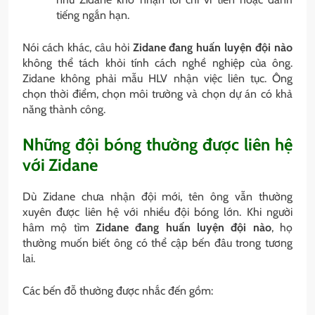
tiếng ngắn hạn.
Nói cách khác, câu hỏi
Zidane đang huấn luyện đội nào
không thể tách khỏi tính cách nghề nghiệp của ông.
Zidane không phải mẫu HLV nhận việc liên tục. Ông
chọn thời điểm, chọn môi trường và chọn dự án có khả
năng thành công.
Những đội bóng thường được liên hệ
với Zidane
Dù Zidane chưa nhận đội mới, tên ông vẫn thường
xuyên được liên hệ với nhiều đội bóng lớn. Khi người
hâm mộ tìm
Zidane đang huấn luyện đội nào
, họ
thường muốn biết ông có thể cập bến đâu trong tương
lai.
Các bến đỗ thường được nhắc đến gồm: