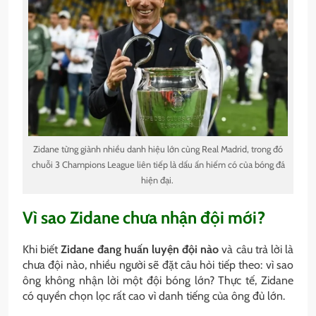
Zidane từng giành nhiều danh hiệu lớn cùng Real Madrid, trong đó
chuỗi 3 Champions League liên tiếp là dấu ấn hiếm có của bóng đá
hiện đại.
Vì sao Zidane chưa nhận đội mới?
Khi biết
Zidane đang huấn luyện đội nào
và câu trả lời là
chưa đội nào, nhiều người sẽ đặt câu hỏi tiếp theo: vì sao
ông không nhận lời một đội bóng lớn? Thực tế, Zidane
có quyền chọn lọc rất cao vì danh tiếng của ông đủ lớn.