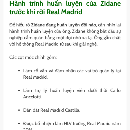
Hành trình huấn luyện của Zidane
trước khi rời Real Madrid
Để hiểu rõ
Zidane đang huấn luyện đội nào
, cần nhìn lại
hành trình huấn luyện của ông. Zidane không bắt đầu sự
nghiệp cầm quân bằng một đội nhỏ xa lạ. Ông gắn chặt
với hệ thống Real Madrid từ sau khi giải nghệ.
Các cột mốc chính gồm:
Làm cố vấn và đảm nhận các vai trò quản lý tại
Real Madrid.
Làm trợ lý huấn luyện viên dưới thời Carlo
Ancelotti.
Dẫn dắt Real Madrid Castilla.
Được bổ nhiệm làm HLV trưởng Real Madrid năm
2016.