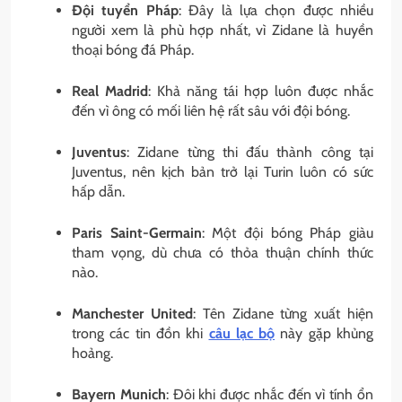
Đội tuyển Pháp
: Đây là lựa chọn được nhiều
người xem là phù hợp nhất, vì Zidane là huyền
thoại bóng đá Pháp.
Real Madrid
: Khả năng tái hợp luôn được nhắc
đến vì ông có mối liên hệ rất sâu với đội bóng.
Juventus
: Zidane từng thi đấu thành công tại
Juventus, nên kịch bản trở lại Turin luôn có sức
hấp dẫn.
Paris Saint-Germain
: Một đội bóng Pháp giàu
tham vọng, dù chưa có thỏa thuận chính thức
nào.
Manchester United
: Tên Zidane từng xuất hiện
trong các tin đồn khi
câu lạc bộ
này gặp khủng
hoảng.
Bayern Munich
: Đôi khi được nhắc đến vì tính ổn