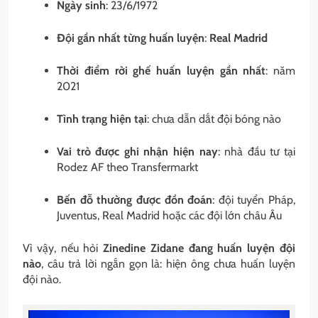
Ngày sinh
: 23/6/1972
Đội gần nhất từng huấn luyện
:
Real Madrid
Thời điểm rời ghế huấn luyện gần nhất
: năm
2021
Tình trạng hiện tại
: chưa dẫn dắt đội bóng nào
Vai trò được ghi nhận hiện nay
: nhà đầu tư tại
Rodez AF theo Transfermarkt
Bến đỗ thường được đồn đoán
: đội tuyển Pháp,
Juventus, Real Madrid hoặc các đội lớn châu Âu
Vì vậy, nếu hỏi
Zinedine Zidane đang huấn luyện đội
nào
, câu trả lời ngắn gọn là: hiện ông chưa huấn luyện
đội nào.