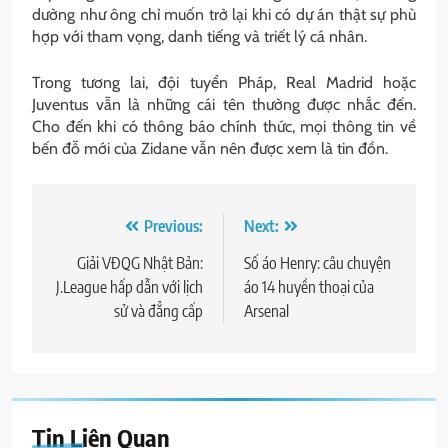
dường như ông chỉ muốn trở lại khi có dự án thật sự phù
hợp với tham vọng, danh tiếng và triết lý cá nhân.
Trong tương lai, đội tuyển Pháp, Real Madrid hoặc
Juventus vẫn là những cái tên thường được nhắc đến.
Cho đến khi có thông báo chính thức, mọi thông tin về
bến đỗ mới của Zidane vẫn nên được xem là tin đồn.
Điều
Previous:
Next:
hướng
Giải VĐQG Nhật Bản:
Số áo Henry: câu chuyện
J.League hấp dẫn với lịch
áo 14 huyền thoại của
bài
sử và đẳng cấp
Arsenal
viết
Tin Liên Quan