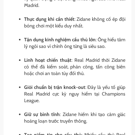
Madrid.
Thực dụng khi cần thiết
: Zidane không cố ép đội
bóng chơi một kiểu duy nhất.
Tận dụng kinh nghiệm cầu thủ lớn
: Ông hiểu tâm
lý ngôi sao vì chính ông từng là siêu sao.
Linh hoạt chiến thuật
: Real Madrid thời Zidane
có thể đá kiểm soát, phản công, tấn công biên
hoặc chơi an toàn tùy đối thủ.
Giỏi chuẩn bị trận knock-out
: Đây là yếu tố giúp
Real Madrid cực kỳ nguy hiểm tại Champions
League.
Giữ sự bình tĩnh
: Zidane hiếm khi tạo cảm giác
hoảng loạn trước truyền thông.
Tạo niềm tin cho cầu thủ
: Nhiều cầu thủ Real